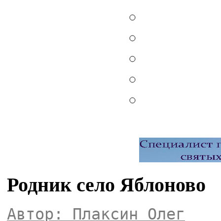
Родник село Яблоново
Автор: Плаксин Олег