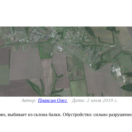
Автор:
Плаксин Олег
Дата: 2 июля 2019 г.
во, выбивает из склона балки. Обустройство: сильно разрушенн