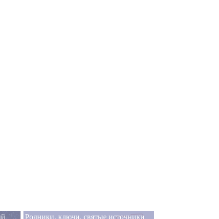
ый
Родники, ключи, святые источники