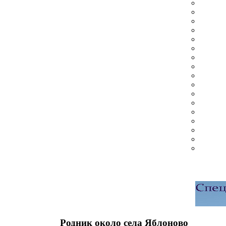
Родник около села Яблоново