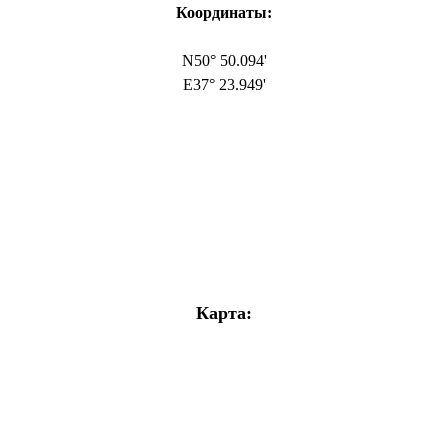
Координаты:
N50° 50.094'
E37° 23.949'
Карта: