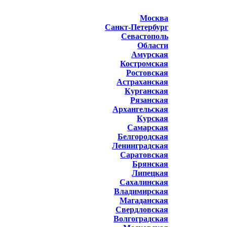
Москва
Санкт-Петербург
Севастополь
Области
Амурская
Костромская
Ростовская
Астраханская
Курганская
Рязанская
Архангельская
Курская
Самарская
Белгородская
Ленинградская
Саратовская
Брянская
Липецкая
Сахалинская
Владимирская
Магаданская
Свердловская
Волгоградская