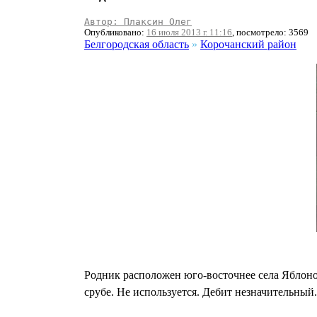
Автор: Плаксин Олег
Опубликовано:
16 июля 2013 г. 11:16
, посмотрело: 3569
Белгородская область
»
Корочанский район
Родник расположен юго-восточнее села Яблоно
срубе. Не используется. Дебит незначительный.