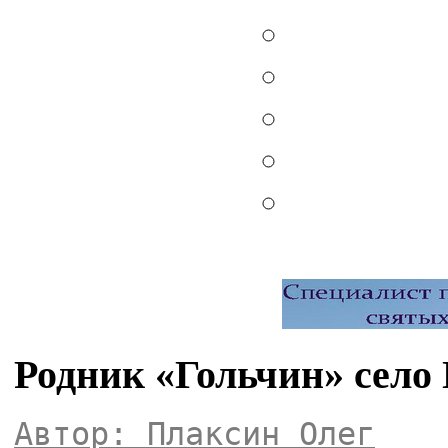
Родник «Гольчин» село
Автор: Плаксин Олег