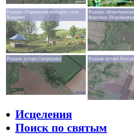
Родник «Таранихин колодец» село
Родник «Воробьевски
Кощеево
Короткое (Воробьевка
Родник хутора Свиридово
Родник хутора Холод
Исцеления
Поиск по святым