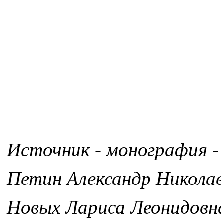
Источник - монография -
Петин Александр Никола
Новых Лариса Леонидовн