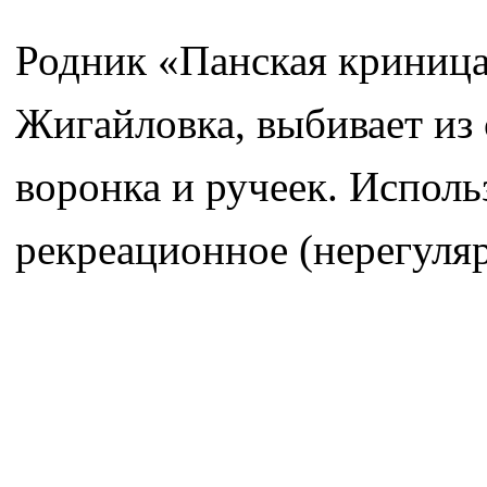
Родник «Панская криница
Жигайловка, выбивает из
воронка и ручеек. Исполь
рекреационное (нерегуля