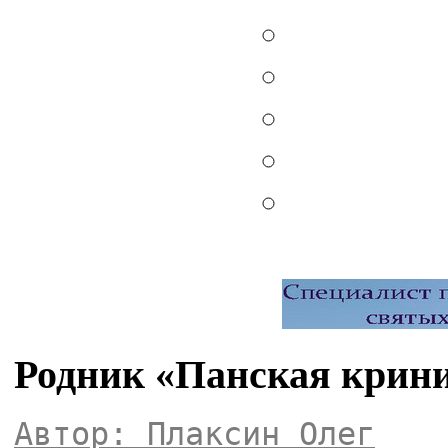
Родник «Панская крини
Автор: Плаксин Олег