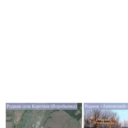
Родник села Короткое (Воробьевка)
Родник «Анновский»