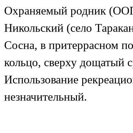
Охраняемый родник (ООП
Никольский (село Таракан
Сосна, в притеррасном п
кольцо, сверху дощатый с
Использование рекреацио
незначительный.