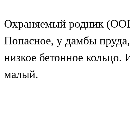
Охраняемый родник (ООП
Попасное, у дамбы пруда,
низкое бетонное кольцо.
малый.