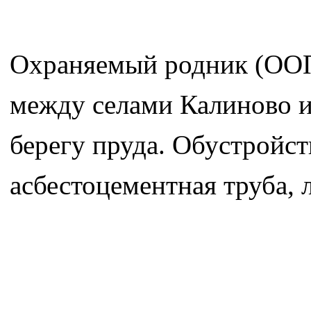
Охраняемый родник (ООП
между селами Калиново и 
берегу пруда. Обустройст
асбестоцементная труба, 