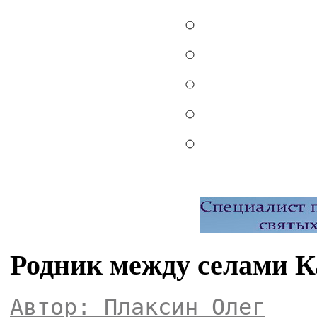
Родник между селами К
Автор: Плаксин Олег