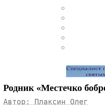
Родник «Местечко бобро
Автор: Плаксин Олег