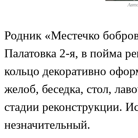
Авт
Родник «Местечко бобров
Палатовка 2-я, в пойма р
кольцо декоративно офор
желоб, беседка, стол, лав
стадии реконструкции. И
незначительный.