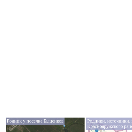
Родник у поселка Быценков
Родники, источники,
Краснояружского рай