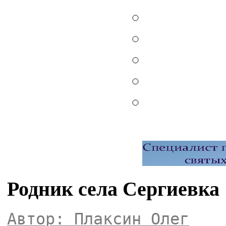
Родник села Сергиевка
Автор: Плаксин Олег