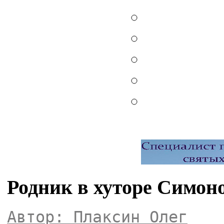
Родник в хуторе Симон
Автор: Плаксин Олег