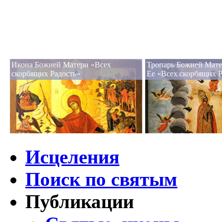
Икона Божией Матери «Всех
Тропарь Божией Мате
скорбящих Радость»
Ее «Всех скорбящих Р
Исцеления
Поиск по святым
Публикации