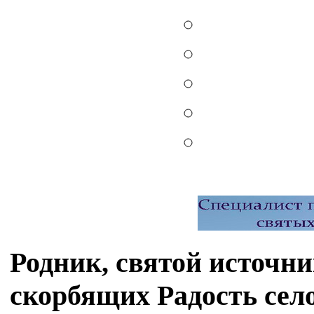
Родник, святой источн
скорбящих Радость сел