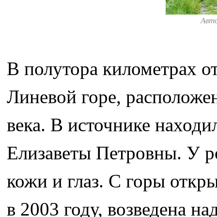
Авт
В полутора километрах о
Линевой горе, расположе
века. В источнике наход
Елизаветы Петровны. У р
кожи и глаз. С горы откр
в 2003 году, возведена на