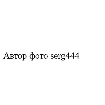
Автор фото serg444