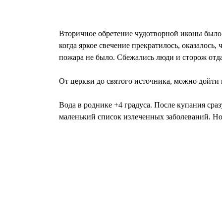
Вторичное обретение чудотворной иконы было в
когда яркое свечение прекратилось, оказалось
пожара не было. Сбежались люди и сторож отд
От церкви до святого источника, можно дойти 
Вода в роднике +4 градуса. После купания сраз
маленький список излеченных заболеваний. Но 