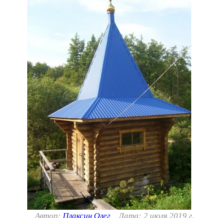
Автор:
Плаксин Олег
Дата: 2 июля 2019 г.