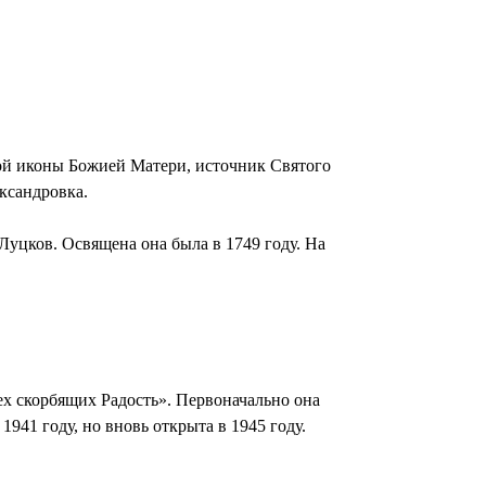
кой иконы Божией Матери, источник Святого
ксандровка.
Луцков. Освящена она была в 1749 году. На
ех скорбящих Радость». Первоначально она
1941 году, но вновь открыта в 1945 году.