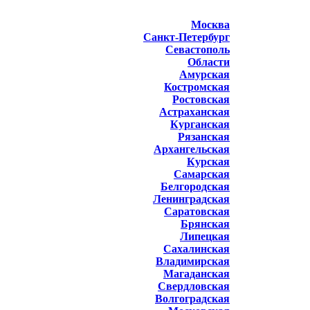
Москва
Санкт-Петербург
Севастополь
Области
Амурская
Костромская
Ростовская
Астраханская
Курганская
Рязанская
Архангельская
Курская
Самарская
Белгородская
Ленинградская
Саратовская
Брянская
Липецкая
Сахалинская
Владимирская
Магаданская
Свердловская
Волгоградская