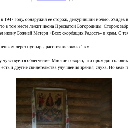
 1947 году, обнаружил ее сторож, дежуривший ночью. Увидев в н
, что в том месте лежит икона Пресвятой Богородицы. Сторож за
ал икону Божией Матери «Всех скорбящих Радость» в храм. С т
пешком через пустырь, расстояние около 1 км.
у чувствуется облегчение. Многие говорят, что проходят головн
есть и другие свидетельства улучшения зрения, слуха. Но ведь