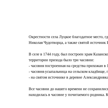
Окрестности села Луцкое благодатное место, 
Николая Чудотворца, а также святой источник
В селе в 1744 году, был построен храм Казанс
территории прихода было три часовни:
- часовня построенная на средства прихожан в 
- часовня-усыпальница на сельском кладбище, 
- на святом источнике в деревне Александровка
Все часовни до нашего времени не сохранилис
находилась в часовне у почитаемого родника. К