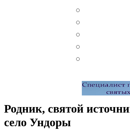
Родник, святой источн
село Ундоры