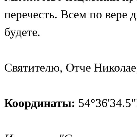
перечесть. Всем по вере 
будете.
Святителю, Отче Николае
Координаты:
54°36'34.5"