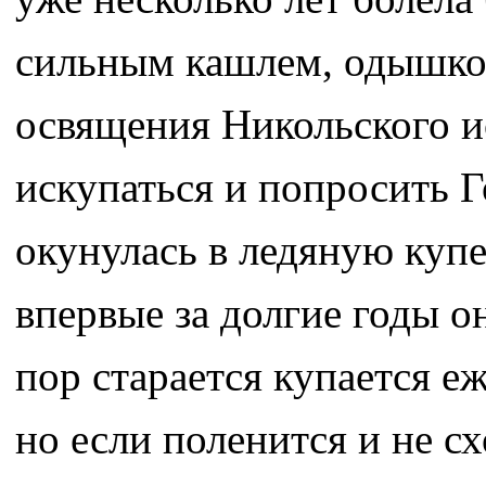
сильным кашлем, одышкой
освящения Никольского ис
искупаться и попросить Г
окунулась в ледяную купе
впервые за долгие годы о
пор старается купается е
но если поленится и не с