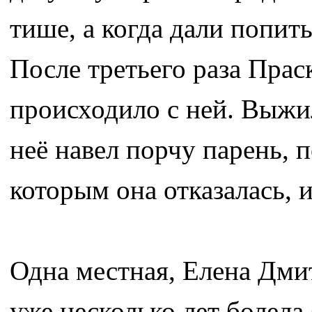
тише, а когда дали попит
После третьего раза Праск
происходило с ней. Выжил
неё навел порчу парень, п
которым она отказалась, и
Одна местная, Елена Дми
уже несколько лет болел