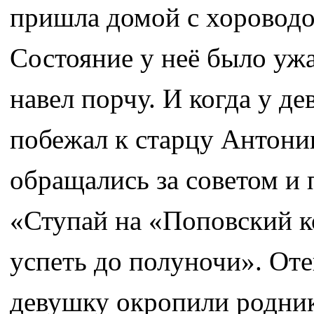
пришла домой с хороводов
Состояние у неё было ужа
навел порчу. И когда у де
побежал к старцу Антонию
обращались за советом и
«Ступай на «Поповский к
успеть до полуночи». Оте
девушку окропили роднико