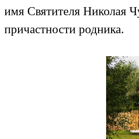
имя Святителя Николая Чу
причастности родника.