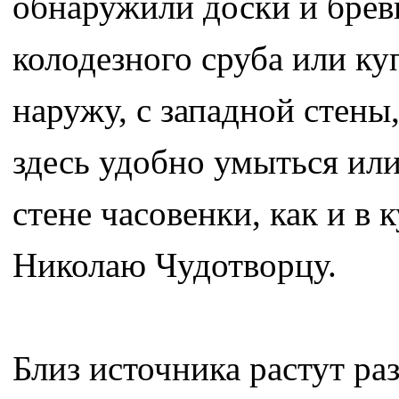
обнаружили доски и брев
колодезного сруба или ку
наружу, с западной стены,
здесь удобно умыться или
стене часовенки, как и в 
Николаю Чудотворцу.
Близ источника растут ра