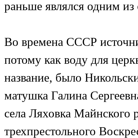
раньше являлся одним из 
Во времена СССР источни
потому как воду для церк
название, было Никольск
матушка Галина Сергеевна
села Ляховка Майнского 
трехпрестольного Воскре