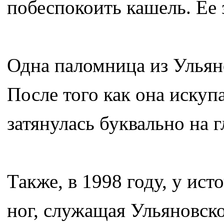
побеспокоить кашель. Ее 
Одна паломница из Ульяно
После того как она искупа
затянулась буквально на 
Также, в 1998 году, у ис
ног, служащая Ульяновск