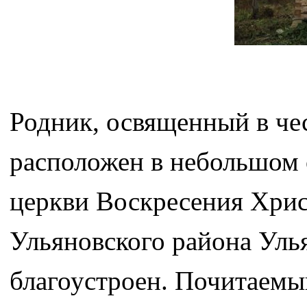
Родник, освященный в че
расположен в небольшом о
церкви Воскресения Хрис
Ульяновского района Уль
благоустроен. Почитаемый