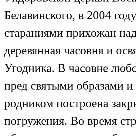
Белавинского, в 2004 год
стараниями прихожан над
деревянная часовня и ос
Угодника. В часовне люб
пред святыми образами и
родником построена закр
погружения. Во время стр