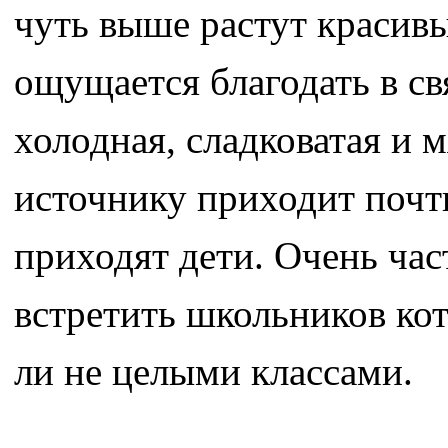
чуть выше растут красивы
ощущается благодать в св
холодная, сладковатая и м
источнику приходит почт
приходят дети. Очень час
встретить школьников кот
ли не целыми классами.