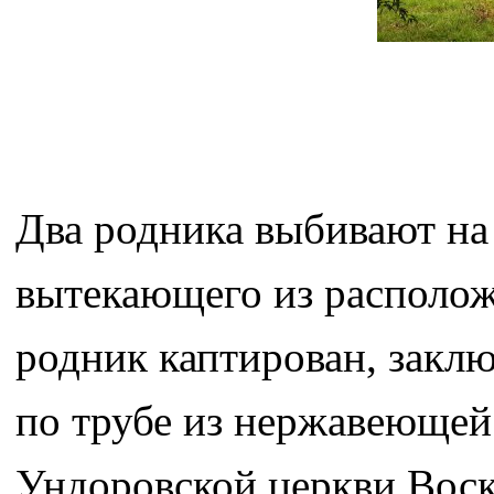
Два родника выбивают на
вытекающего из располож
родник каптирован, заклю
по трубе из нержавеющей
Ундоровской церкви Воск