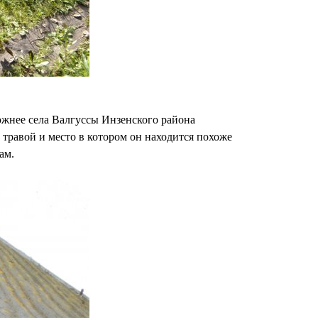
жнее села Валгуссы Инзенского района
 травой и место в котором он находится похоже
ам.