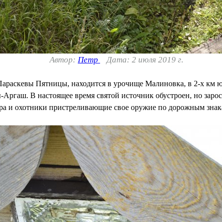
Автор:
Петр
Дата: 2 июля 2019 г.
араскевы Пятницы, находится в урочище Малиновка, в 2-х км ю
ы-Аргаш. В настоящее время святой источник обустроен, но зарос
сора и охотники пристреливающие свое оружие по дорожным знак