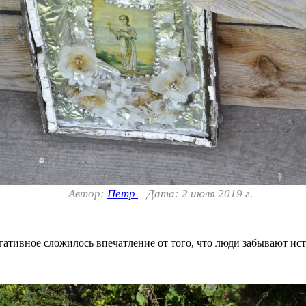
Автор:
Петр
Дата: 2 июля 2019 г.
гативное сложилось впечатление от того, что люди забывают ист