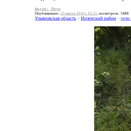
Автор: Петр
Опубликовано:
23 марта 2016 г. 16:21
, посмотрело: 3488
Ульяновская область
»
Инзенский район
»
село