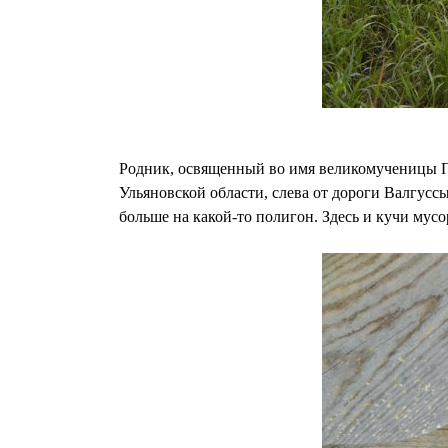
Родник, освященный во имя великомученицы П
Ульяновской области, слева от дороги Валгусс
больше на какой-то полигон. Здесь и кучи му