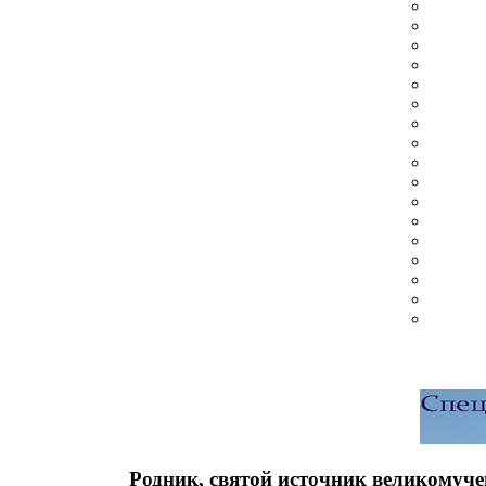
Родник, святой источник великомуч