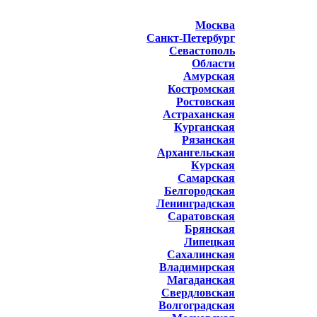
Москва
Санкт-Петербург
Севастополь
Области
Амурская
Костромская
Ростовская
Астраханская
Курганская
Рязанская
Архангельская
Курская
Самарская
Белгородская
Ленинградская
Саратовская
Брянская
Липецкая
Сахалинская
Владимирская
Магаданская
Свердловская
Волгоградская