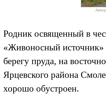
Авто
Родник освященный в че
«Живоносный источник» р
берегу пруда, на восточ
Ярцевского района Смоле
хорошо обустроен.