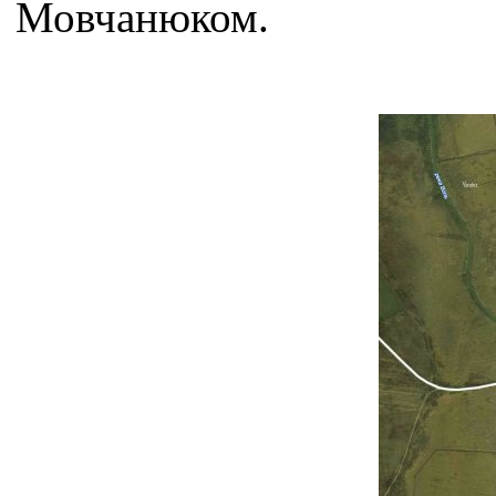
Мовчанюком.