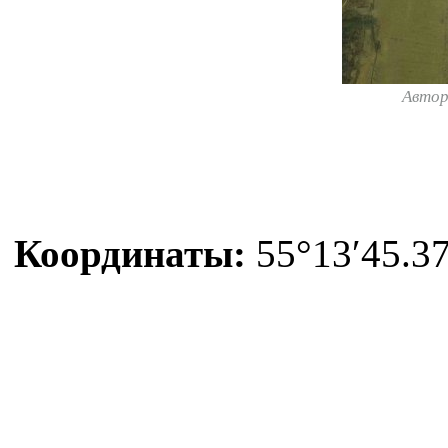
Авто
Координаты:
55°13′45.37