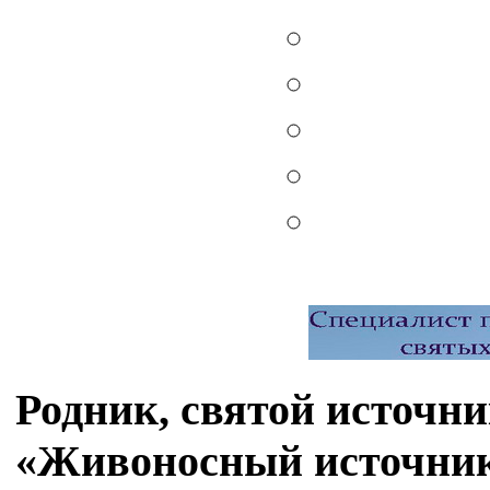
Родник, святой источн
«Живоносный источни