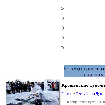
Крещенские купели
Россия
»
Республика Чува
Крещенские купания, в ре