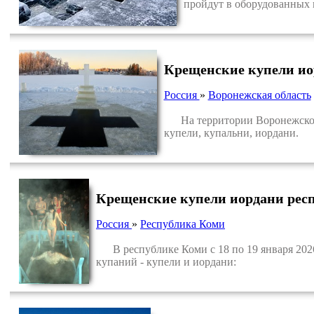
пройдут в оборудованных 
Крещенские купели ио
Россия
»
Воронежская область
На территории Воронежской о
купели, купальни, иордани.
Крещенские купели иордани рес
Россия
»
Республика Коми
В республике Коми с 18 по 19 января 2026 
купаний - купели и иордани: