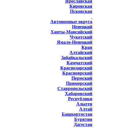
Ярославская
Кировская
Псковская
Автономные округа
Ненецкий
Ханты-Мансийский
Чукотский
Ямало-Ненецкий
Края
Алтайский
Забайкальский
Камчатский
Краснодарский
Красноярский
Пермский
Приморский
Ставропольский
Хабаровский
Республики
Адыгея
Алтай
Башкортостан
Бурятия
Дагестан