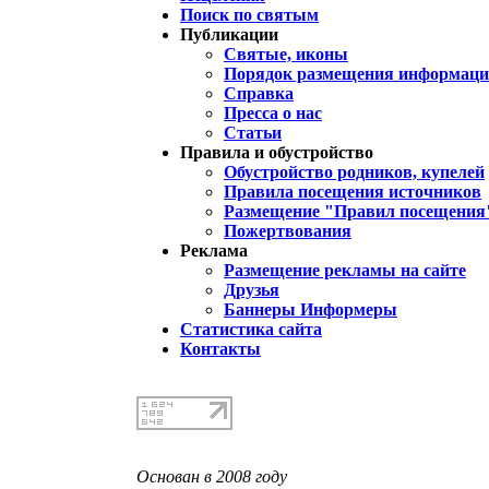
Поиск по святым
Публикации
Святые, иконы
Порядок размещения информации
Справка
Пресса о нас
Статьи
Правила и обустройство
Обустройство родников, купелей
Правила посещения источников
Размещение "Правил посещения
Пожертвования
Реклама
Размещение рекламы на сайте
Друзья
Баннеры Информеры
Статистика сайта
Контакты
Основан в 2008 году