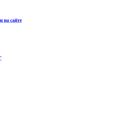
 на сайте
"