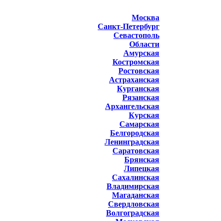
Москва
Санкт-Петербург
Севастополь
Области
Амурская
Костромская
Ростовская
Астраханская
Курганская
Рязанская
Архангельская
Курская
Самарская
Белгородская
Ленинградская
Саратовская
Брянская
Липецкая
Сахалинская
Владимирская
Магаданская
Свердловская
Волгоградская