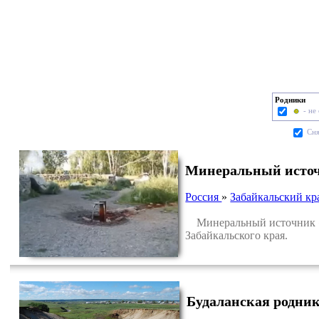
Родники
- не
Cня
Минеральный источ
Россия
»
Забайкальский кр
Минеральный источник «К
Забайкальского края.
Будаланская родник