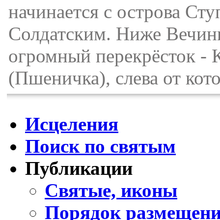
начинается с острова Сту
Солдатским. Ниже Вечинк
огромный перекрёсток -
(Пшеничка), слева от кот
Исцеления
Поиск по святым
Публикации
Святые, иконы
Порядок размещени