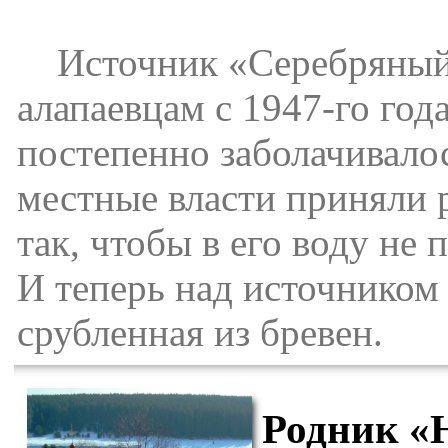
Источник «Серебряный к
алапаевцам с 1947-го год
постепенно заболачивалос
местные власти приняли 
так, чтобы в его воду не 
И теперь над источником
срубленная из бревен.
Родник «