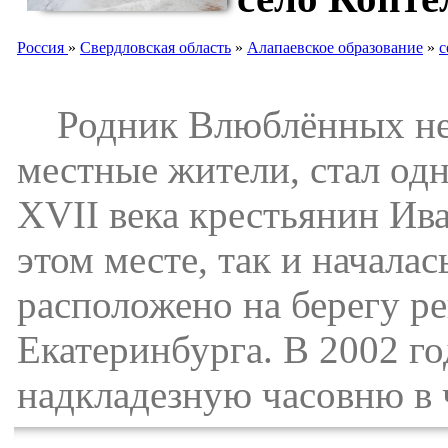
Россия
»
Свердловская область
»
Алапаевское образование
»
с
Родник Влюблённых не з
местные жители, стал одн
XVII века крестьянин Ив
этом месте, так и начала
расположено на берегу р
Екатеринбурга. В 2002 г
надкладезную часовню в 