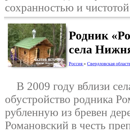
сохранностью и чистотой
Родник «Ро
села Нижн
Россия
»
Свердловская област
В 2009 году вблизи сел
обустройство родника Ро
рубленную из бревен дер
Романовский в честь пр