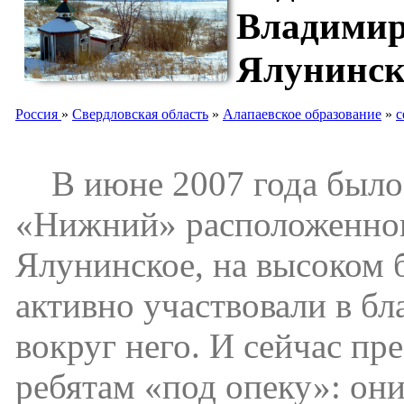
Владимир
Ялунинск
Россия
»
Свердловская область
»
Алапаевское образование
»
с
В июне 2007 года было 
«Нижний» расположенного
Ялунинское, на высоком 
активно участвовали в бл
вокруг него. И сейчас п
ребятам «под опеку»: они