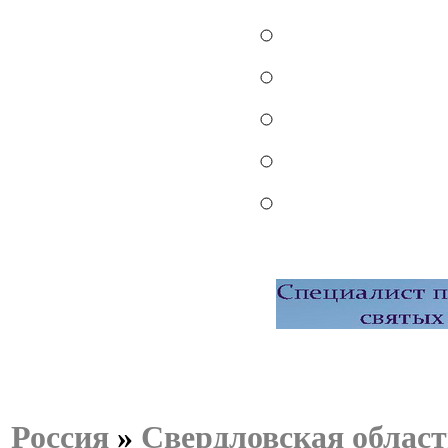
Россия
»
Свердловская област