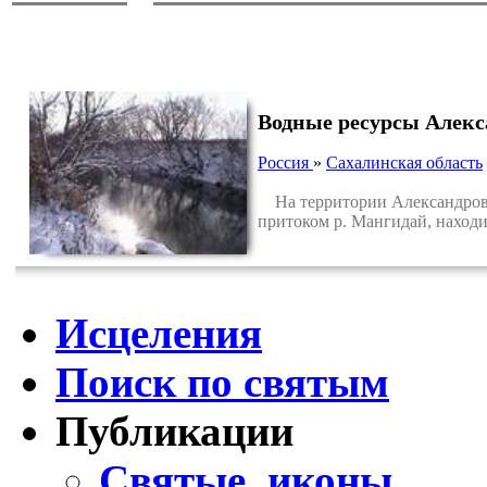
Водные ресурсы Алекс
Россия
»
Сахалинская область
На территории Александровск
притоком р. Мангидай, находи
Исцеления
Поиск по святым
Публикации
Святые, иконы