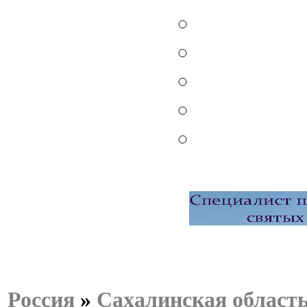
Россия
»
Сахалинская област