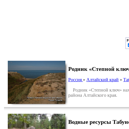
Р
Родник «Степной ключ
Россия
»
Алтайский край
»
Та
Родник «Степной ключ» наход
района Алтайского края.
Водные ресурсы Табун