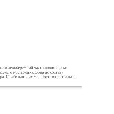
на в левобережной части долины реки
сокого кустарника. Вода по составу
ера. Наибольшая их мощность в центральной