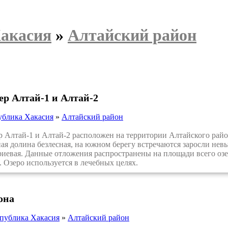
Хакасия
»
Алтайский район
ер Алтай-1 и Алтай-2
ублика Хакасия
»
Алтайский район
 Алтай-1 и Алтай-2 расположен на территории Алтайского райо
ая долина безлесная, на южном берегу встречаются заросли невы
иевая. Данные отложения распространены на площади всего оз
. Озеро используется в лечебных целях.
она
публика Хакасия
»
Алтайский район