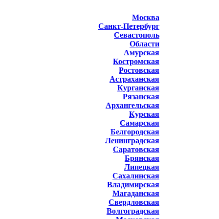
Москва
Санкт-Петербург
Севастополь
Области
Амурская
Костромская
Ростовская
Астраханская
Курганская
Рязанская
Архангельская
Курская
Самарская
Белгородская
Ленинградская
Саратовская
Брянская
Липецкая
Сахалинская
Владимирская
Магаданская
Свердловская
Волгоградская