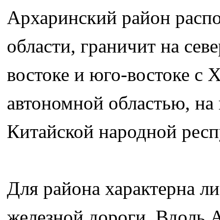
Архаринский район распо
области, граничит на сев
востоке и юго-востоке с 
автономной областью, на 
Китайской народной респ
Для района характерна ли
железной дороги. Вдоль А