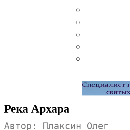
Река Архара
Автор: Плаксин Олег