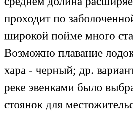
среднем долина расширяе
проходит по заболоченно
широкой пойме много ста
Возможно плавание лодок.
хара - черный; др. вариан
реке эвенками было выбр
стоянок для местожительс