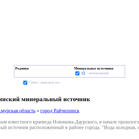
Родники
Минеральные источники
- минеральный
Cнять / выделить все
инский минеральный источник
мурская область
»
город Райчихинск
 известного краеведа Новикова-Даурского, в начале прошлого 
ый источник расположенный в районе города. "Вода холодная, 