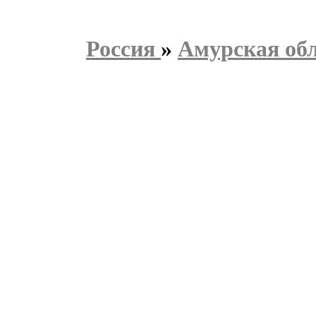
Россия
»
Амурская об