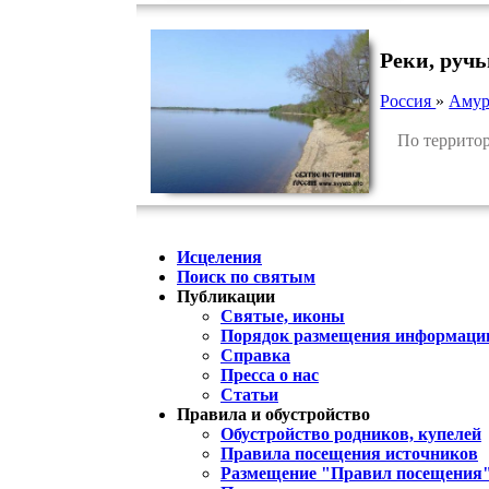
Реки, ручь
Россия
»
Амур
По территори
Исцеления
Поиск по святым
Публикации
Святые, иконы
Порядок размещения информации
Справка
Пресса о нас
Статьи
Правила и обустройство
Обустройство родников, купелей
Правила посещения источников
Размещение "Правил посещения