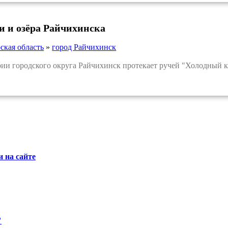
и и озёра Райчихинска
ская область
»
город Райчихинск
и городского округа Райчихинск протекает ручей "Холодный к
 на сайте
"