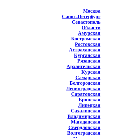
Москва
Санкт-Петербург
Севастополь
Области
Амурская
Костромская
Ростовская
Астраханская
Курганская
Рязанская
Архангельская
Курская
Самарская
Белгородская
Ленинградская
Саратовская
Брянская
Липецкая
Сахалинская
Владимирская
Магаданская
Свердловская
Волгоградская