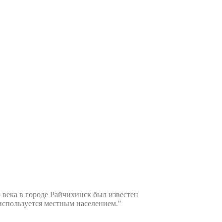
века в городе Райчихинск был известен
используется местным населением."