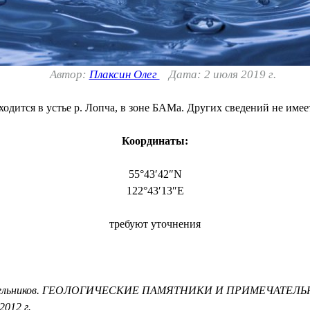
Автор:
Плаксин Олег
Дата: 2 июля 2019 г.
ится в устье р. Лопча, в зоне БАМа. Других сведений не имее
Координаты:
55°43′42″N
122°43′13″E
требуют уточнения
, В.Д. Мельников. ГЕОЛОГИЧЕСКИЕ ПАМЯТНИКИ И ПРИМЕЧ
012 г.