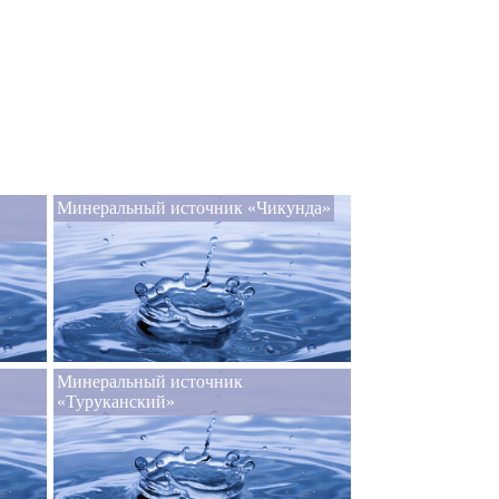
Минеральный источник «Чикунда»
Минеральный источник
«Туруканский»