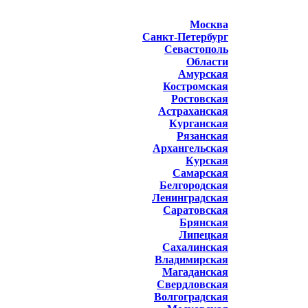
Москва
Санкт-Петербург
Севастополь
Области
Амурская
Костромская
Ростовская
Астраханская
Курганская
Рязанская
Архангельская
Курская
Самарская
Белгородская
Ленинградская
Саратовская
Брянская
Липецкая
Сахалинская
Владимирская
Магаданская
Свердловская
Волгоградская