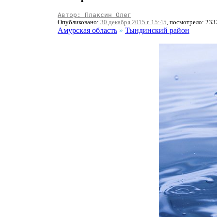
Автор: Плаксин Олег
Опубликовано:
30 декабря 2015 г. 15:45
, посмотрело: 233
Амурская область
»
Тындинский район