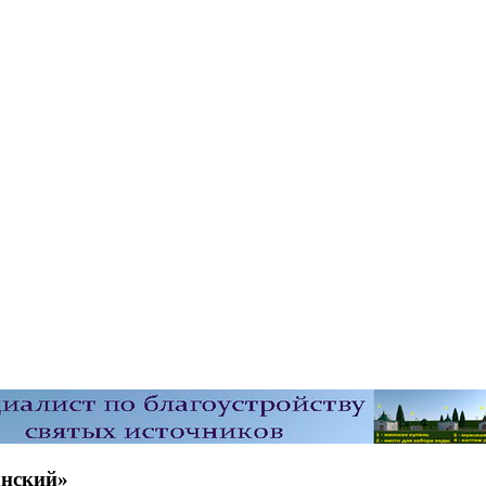
анский»