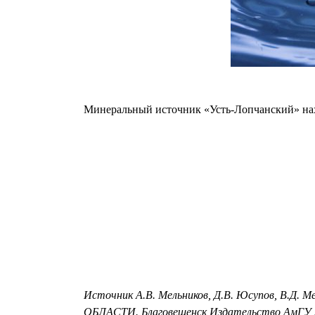
Минеральный источник «Усть-Лопчанский» наход
Источник А.В. Мельников, Д.В. Юсупов
ОБЛАСТИ. Благовещенск Издательство АмГУ 2