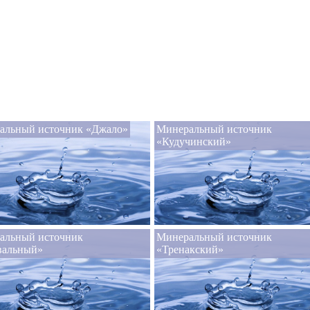
альный источник «Джало»
Минеральный источник
«Кудучинский»
альный источник
Минеральный источник
вальный»
«Тренакский»