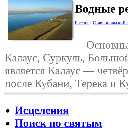
Водные р
Россия
»
Ставропольский 
Основные 
Калаус, Суркуль, Большо
является Калаус — четвёр
после Кубани, Терека и К
Исцеления
Поиск по святым