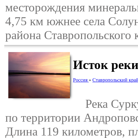
месторождения минераль
4,75 км южнее села Сол
района Ставропольского 
Исток рек
Россия
»
Ставропольский кра
Река Суркул
по территории Андроповс
Длина 119 километров, п