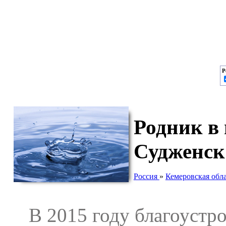
Р
Родник в
Судженск
Россия
»
Кемеровская обл
В 2015 году благоустро