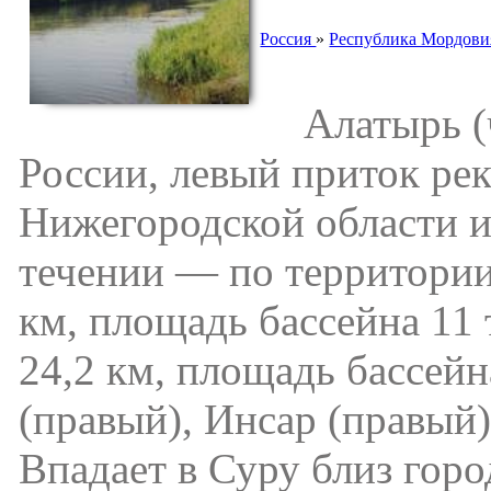
Россия
»
Республика Мордови
Алатырь (чу
России, левый приток ре
Нижегородской области 
течении — по территории
км, площадь бассейна 11 
24,2 км, площадь бассейн
(правый), Инсар (правый)
Впадает в Суру близ горо