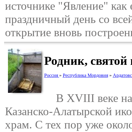
источнике "Явление" как 
праздничный день со всей
открытие вновь построен
Родник, святой
Россия
»
Республика Мордовия
»
Ардатовс
В XVIII веке на 
Казанско-Алатырской ик
храм. С тех пор уже около