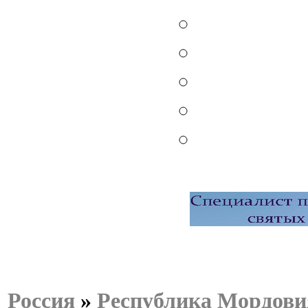
Россия
»
Республика Мордови