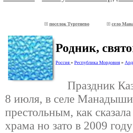
поселок Тургенево
село Ман
Родник, свят
Россия
»
Республика Мордовия
»
Ард
Праздник Каза
8 июля, в селе Манадыши
престольным, как сказала
храма но зато в 2009 год