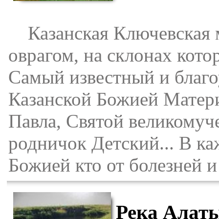
Казанская Ключевская м
оврагом, на склонах кото
Самый известный и благо
Казанской Божией Матери
Павла, Святой великомуч
родничок Детский... В к
Божией кто от болезней и
Река Алат