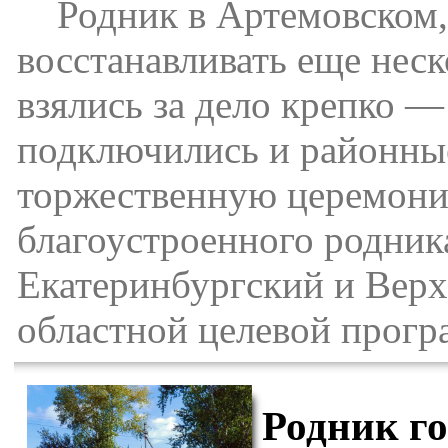
Родник в Артемовском, 
восстанавливать еще неско
взялись за дело крепко 
подключились и районные
торжественную церемони
благоустроенного родник
Екатеринбургский и Верх
областной целевой прогр
Родник г