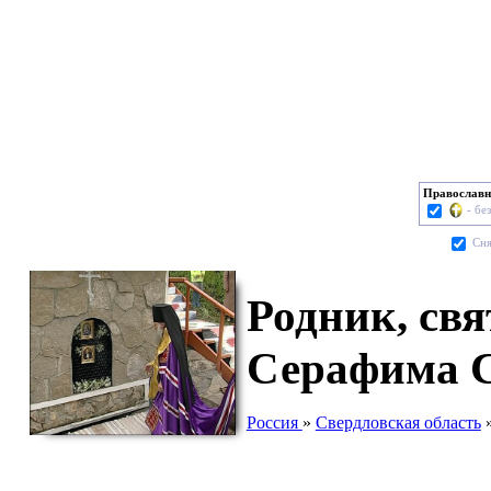
Православн
- бе
Cня
Родник, свя
Серафима С
Россия
»
Свердловская область