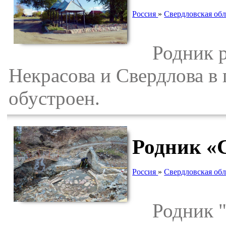
Россия
»
Свердловская обл
Родник ра
Некрасова и Свердлова в
обустроен.
Родник «С
Россия
»
Свердловская обл
Родник "С