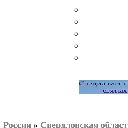
Россия
»
Свердловская област