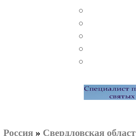
Россия
»
Свердловская област