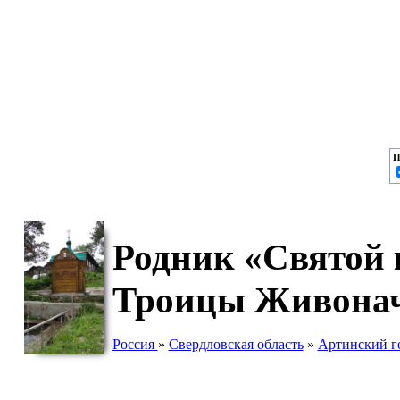
П
Родник «Святой 
Троицы Живонач
Россия
»
Свердловская область
»
Артинский г