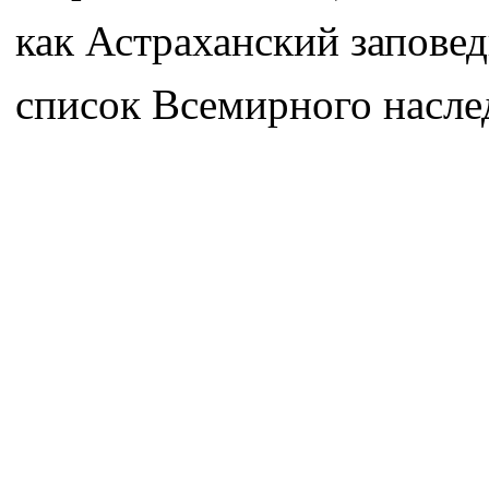
как Астраханский запове
список Всемирного насле