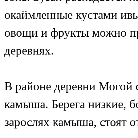
окаймленные кустами ивы 
овощи и фрукты можно пр
деревнях.
В районе деревни Могой с
камыша. Берега низкие, б
зарослях камыша, стоят о