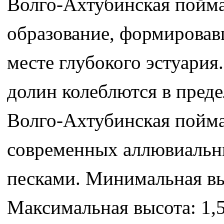
Волго-Ахтубинская пойма
образование, формировавш
месте глубокого эстуари
долин колеблются в предел
Волго-Ахтубинская пойма
современных аллювиальн
песками. Минимальная вы
Максимальная высота: 1,