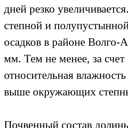
дней резко увеличивается
степной и полупустынной 
осадков в районе Волго-
мм. Тем не менее, за сче
относительная влажность 
выше окружающих степны
Почвенный состав долины