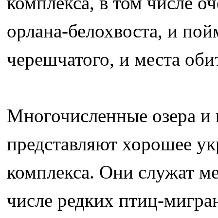
комплекса, в том числе о
орлана-белохвоста, и по
черешчатого, и места об
Многочисленные озера и 
представляют хорошее ук
комплекса. Они служат м
числе редких птиц-мигра