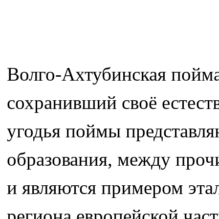
Волго-Ахтубинская пойма
сохранивший своё естест
угодья поймы представля
образования, между про
и являются примером эта
региона европейской час