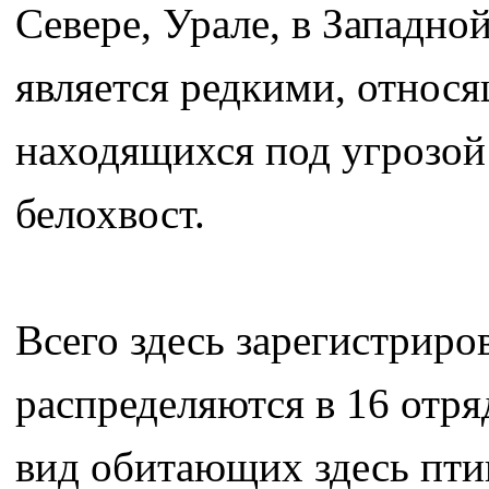
Севере, Урале, в Западно
является редкими, относ
находящихся под угрозой 
белохвост.
Всего здесь зарегистриро
распределяются в 16 отря
вид обитающих здесь пти