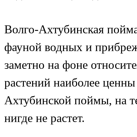
Волго-Ахтубинская пойма
фауной водных и прибреж
заметно на фоне относите
растений наиболее ценны
Ахтубинской поймы, на т
нигде не растет.