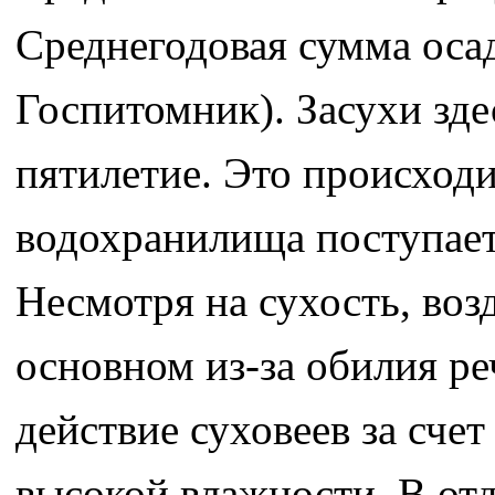
Среднегодовая сумма осад
Госпитомник). Засухи зде
пятилетие. Это происходи
водохранилища поступает
Несмотря на сухость, воз
основном из-за обилия ре
действие суховеев за счет
высокой влажности. В отд