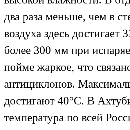
два раза меньше, чем в с
воздуха здесь достигает 
более 300 мм при испаря
пойме жаркое, что связа
антициклонов. Максималь
достигают 40°С. В Ахтуб
температура по всей Рос