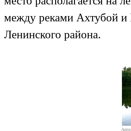
место располагается на л
между реками Ахтубой и 
Ленинского района.
Авт