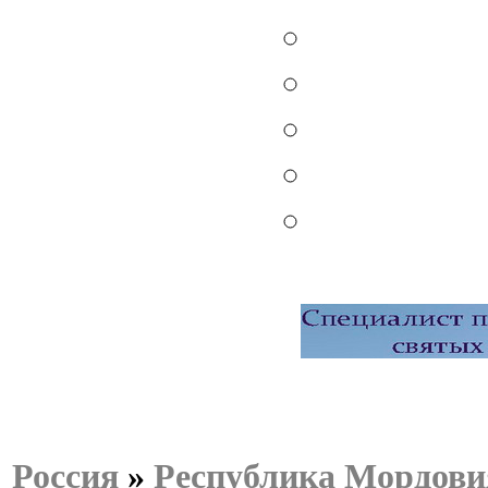
Россия
»
Республика Мордови