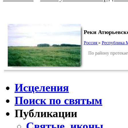
Реки Атюрьевск
Россия
»
Республика 
По району протекает 
Исцеления
Поиск по святым
Публикации
Святые, иконы