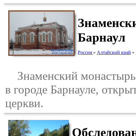
Знаменск
Барнаул
Россия
»
Алтайский край
»
Знаменский монастырь 
в городе Барнауле, откры
церкви.
Обследован