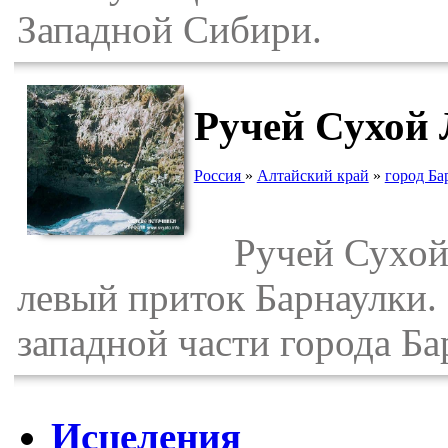
Западной Сибири.
Ручей Сухой 
Россия
»
Алтайский край
»
город Ба
Ручей Сухой Л
левый приток Барнаулки. 
западной части города Ба
Исцеления