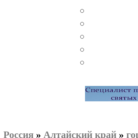
Россия
»
Алтайский край
»
го