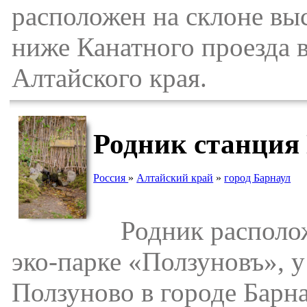
расположен на склоне выс
ниже Канатного проезда 
Алтайского края.
Родник станция 
Россия
»
Алтайский край
»
город Барнаул
Родник расположе
эко-парке «Ползуновъ», 
Ползуново в городе Барна