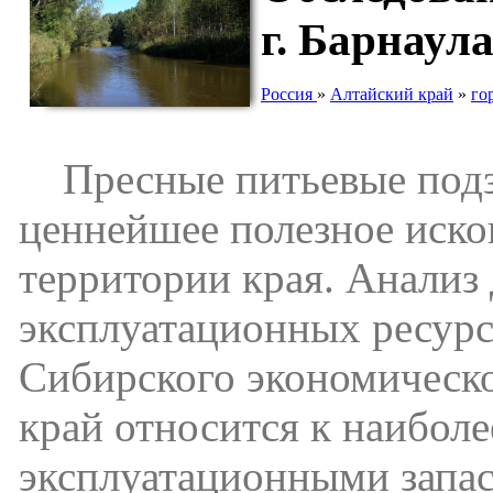
г. Барнаул
Россия
»
Алтайский край
»
го
Пресные питьевые подз
ценнейшее полезное иско
территории края. Анализ
эксплуатационных ресурс
Сибирского экономическо
край относится к наибо
эксплуатационными запа