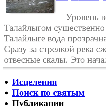
Уровень вод
Талайлыгом существенно с
Талайлыге вода прозрачна
Сразу за стрелкой река 
отвесные скалы. Это нача
Исцеления
Поиск по святым
Публикации