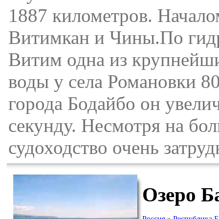
1887 километров. Началом
Витимкан и Чины.По гид
Витим одна из крупнейши
воды у села Романовки 80
города Бодайбо он увелич
секунду. Несмотря на бо
судоходство очень затруд
Озеро Б
Россия
»
Республика Б