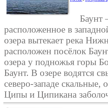
Баунт — 
расположенное в западно
озера вытекает река Нижн
расположен посёлок Баун
озера у подножья горы Б
Баунт. В озере водятся с
северо-западе скальные,
Ципы и Ципикана заболо