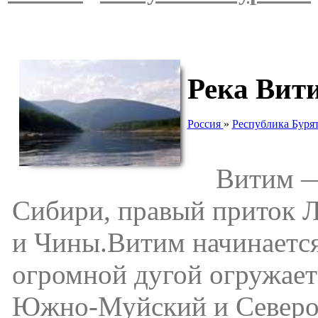
Река Вит
Россия
»
Республика Буря
Витим — о
Сибири, правый приток Л
и Чины.Витим начинается
огромной дугой огружает
Южно-Муйский и Северо-