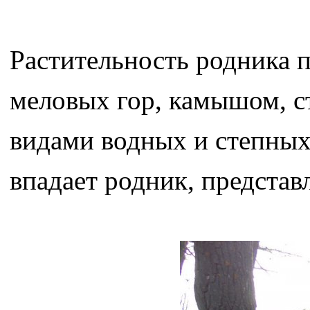
Растительность родника п
меловых гор, камышом, с
видами водных и степных 
впадает родник, представ