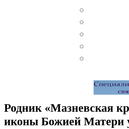
Родник «Мазневская кр
иконы Божией Матери у