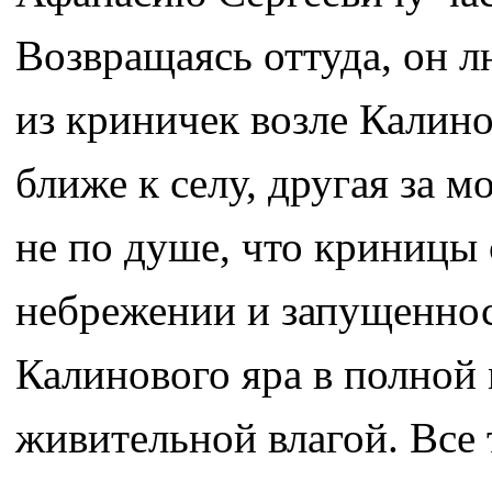
Возвращаясь оттуда, он 
из криничек возле Калино
ближе к селу, другая за м
не по душе, что криницы 
небрежении и запущеннос
Калинового яра в полной 
живительной влагой. Все 