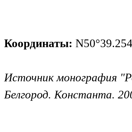
Координаты:
N50°39.254'
Источник монография "Ро
Белгород. Константа. 200