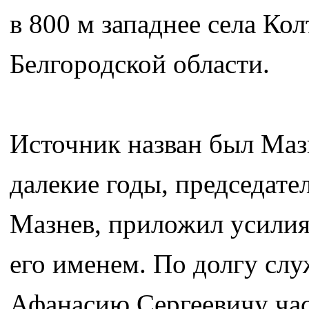
в 800 м западнее села Ко
Белгородской области.
Источник назван был Мазн
далекие годы, председате
Мазнев, приложил усилия
его именем. По долгу сл
Афанасию Сергеевичу час