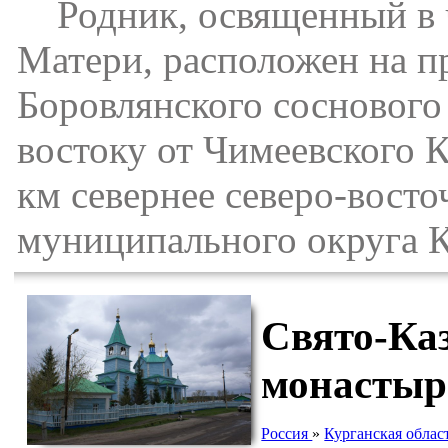
Родник, освященный в ч
Матери, расположен на п
Боровлянского соснового 
востоку от Чимеевского К
км севернее северо-восто
муниципального округа К
Свято-Ка
монастыр
Россия
»
Курганская облас