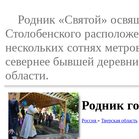
Родник «Святой» освяще
Столобенского расположен
нескольких сотнях метро
севернее бывшей деревни
области.
Родник г
Россия
»
Тверская область