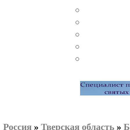
Россия
»
Тверская область
»
Б