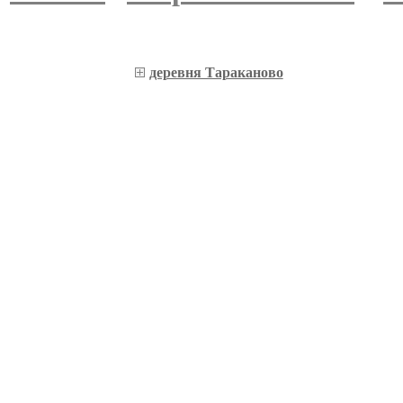
деревня Тараканово