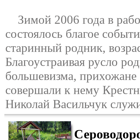
Зимой 2006 года в раб
состоялось благое событ
старинный родник, возрас
Благоустраивая русло род
большевизма, прихожане 
совершали к нему Крестн
Николай Васильчук служи
Сероводор