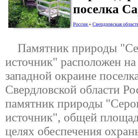
поселка С
Россия
»
Свердловская област
Памятник природы "Се
источник" расположен на 
западной окраине поселк
Свердловской области Ро
памятник природы "Сер
источник", общей площадь
целях обеспечения охран