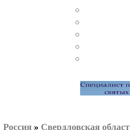
Россия
»
Свердловская област