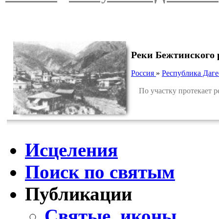
Реки Бежтинского 
Россия
»
Республика Даге
По участку протекает р
Исцеления
Поиск по святым
Публикации
Святые, иконы