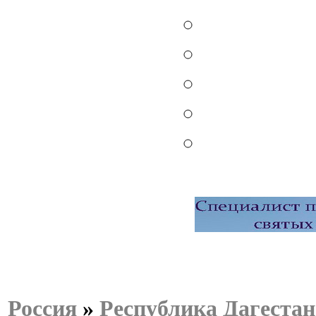
Россия
»
Республика Дагестан