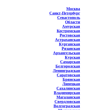
Москва
Санкт-Петербург
Севастополь
Области
Амурская
Костромская
Ростовская
Астраханская
Курганская
Рязанская
Архангельская
Курская
Самарская
Белгородская
Ленинградская
Саратовская
Брянская
Липецкая
Сахалинская
Владимирская
Магаданская
Свердловская
Волгоградская