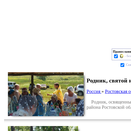
Православн
- бе
Cня
Родник, святой
Россия
»
Ростовская о
Родник, освященный 
района Ростовской об