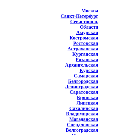
Москва
Санкт-Петербург
Севастополь
Области
Амурская
Костромская
Ростовская
Астраханская
Курганская
Рязанская
Архангельская
Курская
Самарская
Белгородская
Ленинградская
Саратовская
Брянская
Липецкая
Сахалинская
Владимирская
Магаданская
Свердловская
Волгоградская