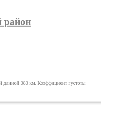
 район
й длиной 383 км. Коэффициент густоты