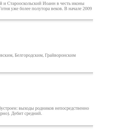
 и Старооскольский Иоанн в честь иконы
отня уже более полутора веков. В начале 2009
евским, Белгородским, Грайворонским
бустроен: выходы родников непосредственно
рно). Дебит средний.