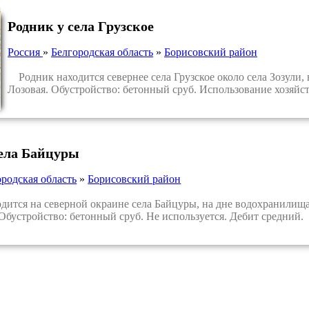
Родник у села Грузское
Россия
»
Белгородская область
»
Борисовский район
Родник находится севернее села Грузское около села Зозули,
Лозовая. Обустройство: бетонный сруб. Использование хозяйс
села Байцуры
ородская область
»
Борисовский район
тся на северной окраине села Байцуры, на дне водохранилища,
 Обустройство: бетонный сруб. Не используется. Дебит средний.