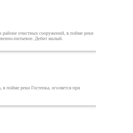
 в районе очистных сооружений, в пойме реки
твенно-питьевое. Дебит малый.
 в пойме реки Гостенка, оголяется при