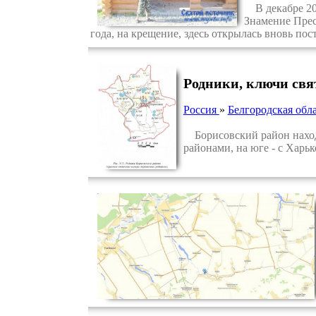
В декабре 200
Знамение Прес
года, на крещение, здесь открылась вновь пос
Родники, ключи свя
Россия
»
Белгородская обл
Борисовский район находи
районами, на юге - с Харь