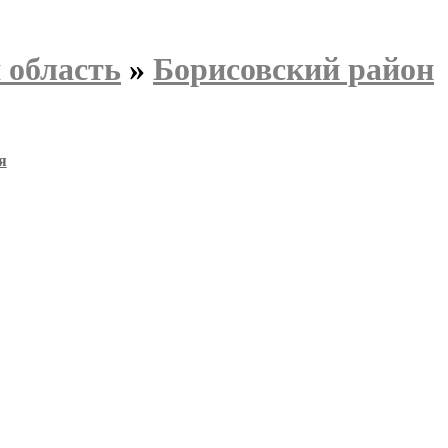
 область
»
Борисовский район
я