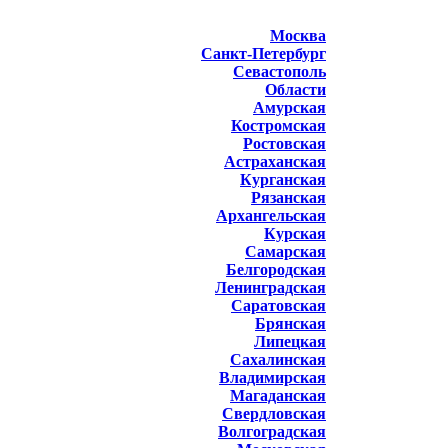
Москва
Санкт-Петербург
Севастополь
Области
Амурская
Костромская
Ростовская
Астраханская
Курганская
Рязанская
Архангельская
Курская
Самарская
Белгородская
Ленинградская
Саратовская
Брянская
Липецкая
Сахалинская
Владимирская
Магаданская
Свердловская
Волгоградская