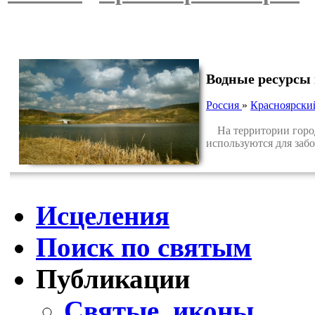
Водные ресурсы 
Россия
»
Красноярски
На территории город
используются для заб
Исцеления
Поиск по святым
Публикации
Святые, иконы