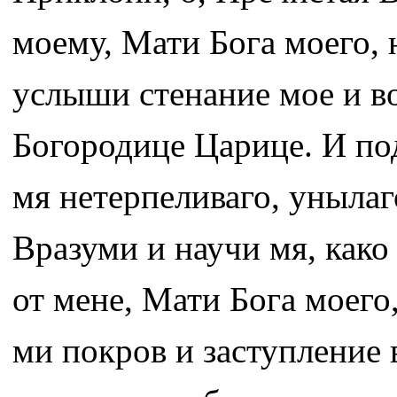
моему, Мати Бога моего,
услыши стенание мое и в
Богородице Царице. И по
мя нетерпеливаго, унылаг
Вразуми и научи мя, како
от мене, Мати Бога моего
ми покров и заступление 