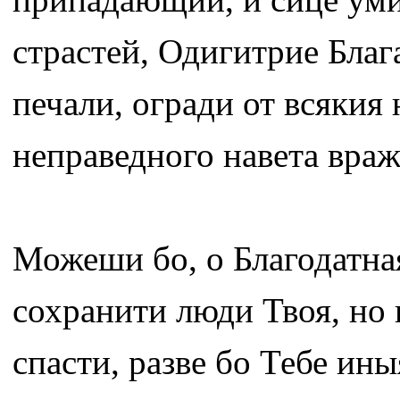
страстей, Одигитрие Блага
печали, огради от всякия 
неправедного навета враж
Можеши бо, о Благодатная
сохранити люди Твоя, но 
спасти, разве бо Тебе ин