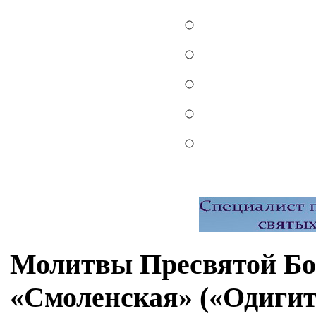
Молитвы Пресвятой Бог
«Смоленская» («Одигит