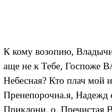
К кому возопию, Владычи
аще не к Тебе, Госпоже 
Небесная? Кто плач мой и
Пренепорочна.я, Надежд
Приклони, о, Пречистая 