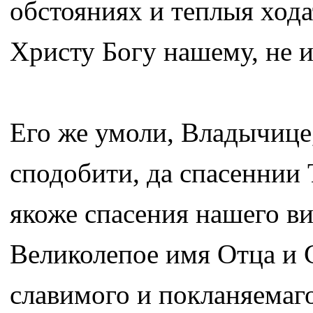
обстояниях и теплыя ход
Христу Богу нашему, не 
Его же умоли, Владычице,
сподобити, да спасеннии 
якоже спасения нашего ви
Великолепое имя Отца и 
славимого и покланяемаго