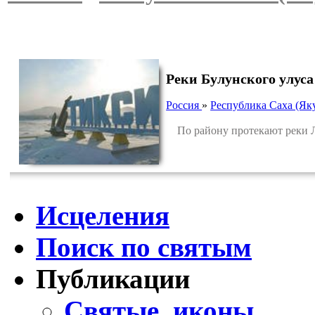
Реки Булунского улуса
Россия
»
Республика Саха (Як
По району протекают реки Ле
Исцеления
Поиск по святым
Публикации
Святые, иконы