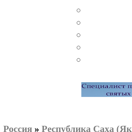
Россия
»
Республика Саха (Як