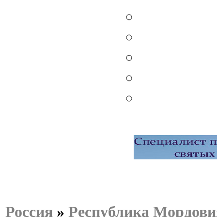
Россия
»
Республика Мордови