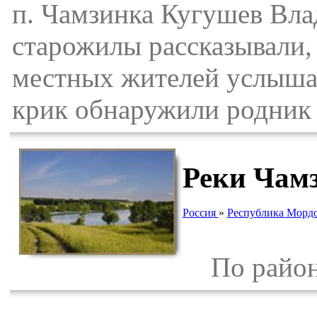
п. Чамзинка Кугушев Вл
старожилы рассказывали, 
местных жителей услышал
крик обнаружили родник 
Реки Чам
Россия
»
Республика Морд
По району