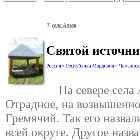
село Альза
Святой источни
Россия
»
Республика Мордовия
»
Чамзинск
На севере села А
Отрадное, на возвышенно
Гремячий. Так его назвал
всей округе. Другое наз